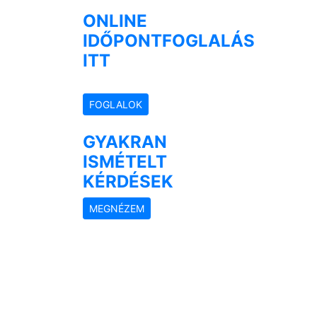
ONLINE
IDŐPONT
FOGLALÁS
ITT
FOGLALOK
GYAKRAN
ISMÉTELT
KÉRDÉSEK
MEGNÉZEM