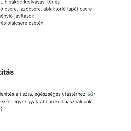
t, hibakód kiolvasás, törlés
ó csere, Izzócsere, ablaktörlő lapát csere
énylő javítások
rés olajcsere esetén
ítás
enítés a tiszta, egészséges utastérhez!
, ezért egyre gyakrabban kell használnunk