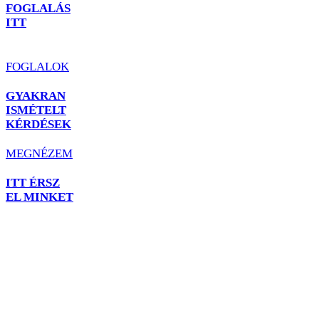
FOGLALÁS
ITT
FOGLALOK
GYAKRAN
ISMÉTELT
KÉRDÉSEK
MEGNÉZEM
ITT ÉRSZ
EL MINKET