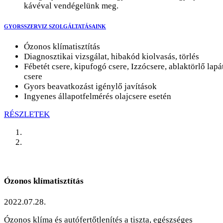
kávéval vendégelünk meg.
GYORSSZERVIZ SZOLGÁLTATÁSAINK
Ózonos klímatisztítás
Diagnosztikai vizsgálat, hibakód kiolvasás, törlés
Fébetét csere, kipufogó csere, Izzócsere, ablaktörlő lapá
csere
Gyors beavatkozást igénylő javítások
Ingyenes állapotfelmérés olajcsere esetén
RÉSZLETEK
Ózonos klímatisztítás
2022.07.28.
Ózonos klíma és autófertőtlenítés a tiszta, egészséges