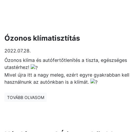
Ózonos klímatisztítás
2022.07.28.
Ózonos klíma és autófertőtlenítés a tiszta, egészséges
utastérhez!
Mivel újra itt a nagy meleg, ezért egyre gyakrabban kell
használnunk az autónkban is a klímát.
TOVÁBB OLVASOM