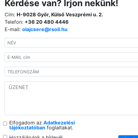
Kérdése van? Írjon nekünk!
Cím:
H-9028 Győr, Külső Veszprémi u. 2.
Telefon:
+36 20 480 4446
E-mail:
olajcsere@rsoil.hu
Elfogadom az
Adatkezelési
tájékoztatóban
foglaltakat.
Hozzájárulok a hírlevél