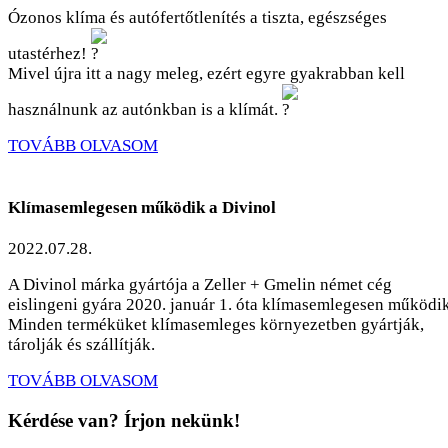
Ózonos klíma és autófertőtlenítés a tiszta, egészséges
utastérhez!
Mivel újra itt a nagy meleg, ezért egyre gyakrabban kell
használnunk az autónkban is a klímát.
TOVÁBB OLVASOM
Klímasemlegesen működik a Divinol
2022.07.28.
A Divinol márka gyártója a Zeller + Gmelin német cég
eislingeni gyára 2020. január 1. óta klímasemlegesen működik
Minden terméküket klímasemleges környezetben gyártják,
tárolják és szállítják.
TOVÁBB OLVASOM
Kérdése van? Írjon nekünk!