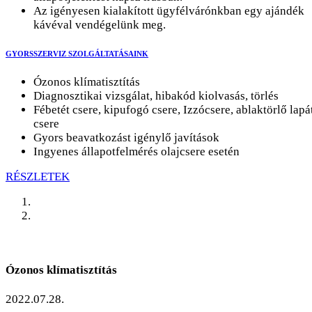
Az igényesen kialakított ügyfélvárónkban egy ajándék
kávéval vendégelünk meg.
GYORSSZERVIZ SZOLGÁLTATÁSAINK
Ózonos klímatisztítás
Diagnosztikai vizsgálat, hibakód kiolvasás, törlés
Fébetét csere, kipufogó csere, Izzócsere, ablaktörlő lapá
csere
Gyors beavatkozást igénylő javítások
Ingyenes állapotfelmérés olajcsere esetén
RÉSZLETEK
Ózonos klímatisztítás
2022.07.28.