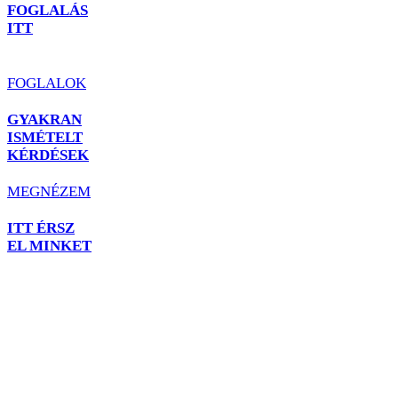
FOGLALÁS
ITT
FOGLALOK
GYAKRAN
ISMÉTELT
KÉRDÉSEK
MEGNÉZEM
ITT ÉRSZ
EL MINKET