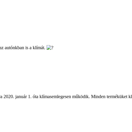
az autónkban is a klímát.
a 2020. január 1. óta klímasemlegesen működik. Minden terméküket klím