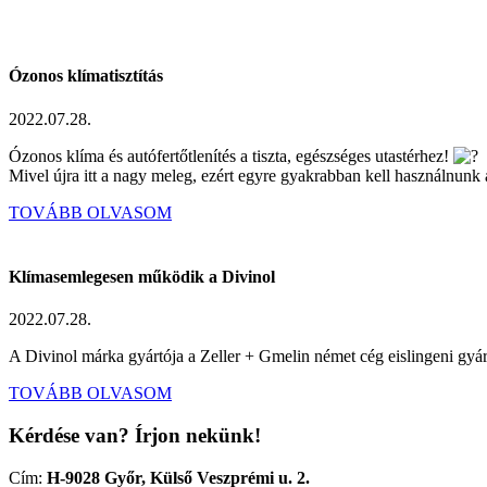
Ózonos klímatisztítás
2022.07.28.
Ózonos klíma és autófertőtlenítés a tiszta, egészséges utastérhez!
Mivel újra itt a nagy meleg, ezért egyre gyakrabban kell használnunk 
TOVÁBB OLVASOM
Klímasemlegesen működik a Divinol
2022.07.28.
A Divinol márka gyártója a Zeller + Gmelin német cég eislingeni gyár
TOVÁBB OLVASOM
Kérdése van? Írjon nekünk!
Cím:
H-9028 Győr, Külső Veszprémi u. 2.